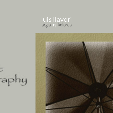
SARTU