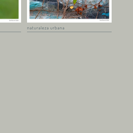
naturaleza urbana